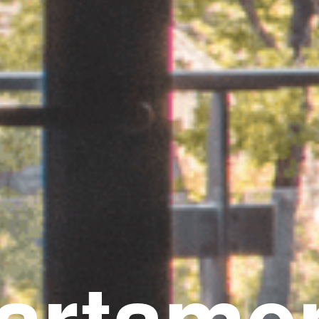
artame